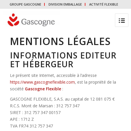
GROUPE GASCOGNE
DIVISION EMBALLAGE
ACTIVITÉ FLEXIBLE
MENTIONS LÉGALES
INFORMATIONS EDITEUR
ET HÉBERGEUR
Le présent site Internet, accessible à l’adresse
https://www.gascogneflexible.com
, est la propriété de la
société
Gascogne Flexible
:
GASCOGNE FLEXIBLE, S.A.S. au capital de 12 081 075 €
R.C.S. Mont de Marsan : 312 757 347
SIRET : 312 757 347 00157
APE : 1712 Z
TVA FR74 312 757 347