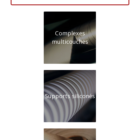
Complexes
multicouches
Supports siliconés