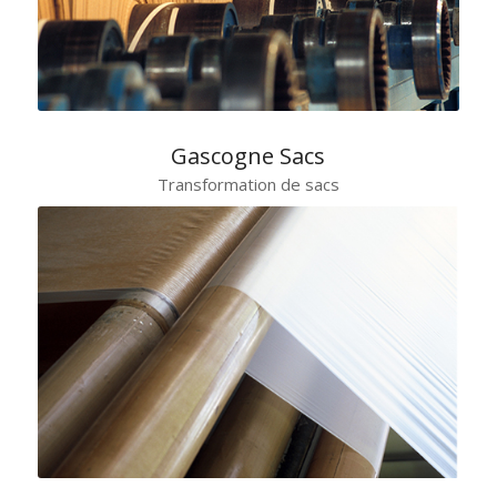
Gascogne Sacs
Transformation de sacs
3ème producteur européen de SACS industriels et grand
public,