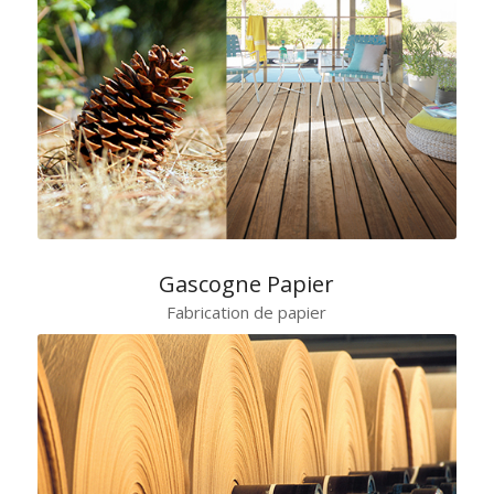
1er opérateur multi-spécialiste du BOIS en France
Gascogne Papier
Fabrication de papier
1er producteur mondial de PAPIER Kraft Naturel Frictionné,