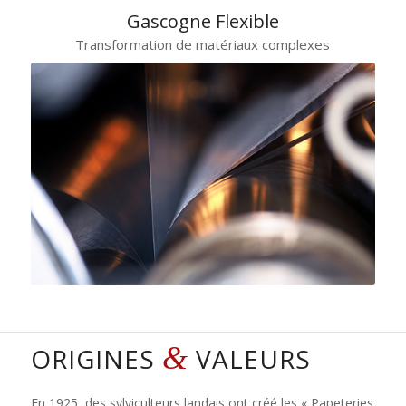
Gascogne Flexible
Transformation de matériaux complexes
Un des 1ers producteurs européens de COMPLEXES
d’emballage et de protection.
&
ORIGINES
VALEURS
En 1925, des sylviculteurs landais ont créé les « Papeteries