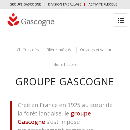
GROUPE GASCOGNE
DIVISION EMBALLAGE
ACTIVITÉ FLEXIBLE
Chiffres-clés
Filière intégrée
Origines et valeurs
Notre histoire
GROUPE GASCOGNE
Créé en France en 1925 au cœur de
la forêt landaise, le
groupe
Gascogne
s’est imposé