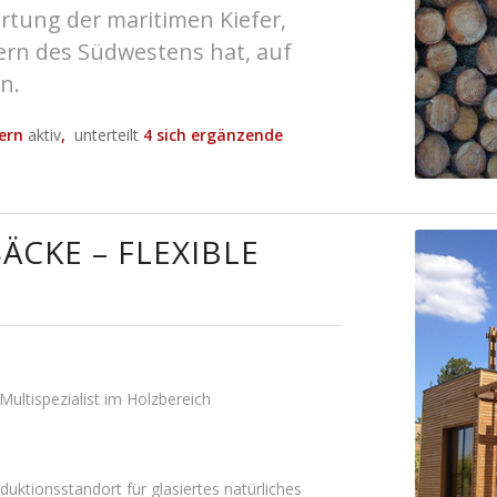
ertung der maritimen Kiefer,
ern des Südwestens hat, auf
n.
dern
aktiv
,
unterteilt
4 sich ergänzende
SÄCKE – FLEXIBLE
 Multispezialist im Holzbereich
oduktionsstandort für glasiertes natürliches