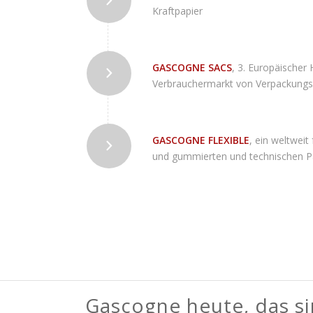
Kraftpapier
GASCOGNE SACS
, 3. Europäischer 
Verbrauchermarkt von Verpackungsm
GASCOGNE FLEXIBLE
, ein weltweit
und gummierten und technischen Pa
Gascogne heute, das si