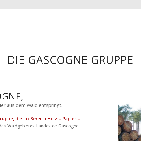
DIE GASCOGNE GRUPPE
OGNE,
, der aus dem Wald entspringt.
ppe, die im Bereich Holz – Papier –
n des Waldgebietes Landes de Gascogne