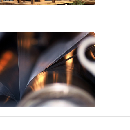
 Umsatz